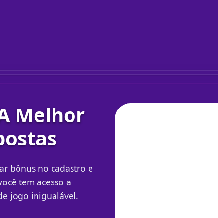
 A Melhor
postas
ar bônus no cadastro e
você tem acesso a
e jogo inigualável.