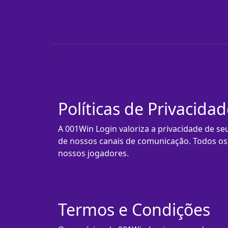
Políticas de Privacida
A 001Win Login valoriza a privacidade de s
de nossos canais de comunicação. Todos os 
nossos jogadores.
Termos e Condições