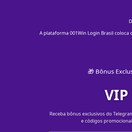
D
A plataforma 001Win Login Brasil coloca
🎁 Bônus Exclu
VIP
Receba bônus exclusivos do Telegra
e códigos promocionai