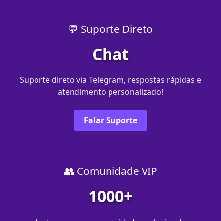
💬 Suporte Direto
Chat
Suporte direto via Telegram, respostas rápidas e
atendimento personalizado!
Falar Suporte
👥 Comunidade VIP
1000+