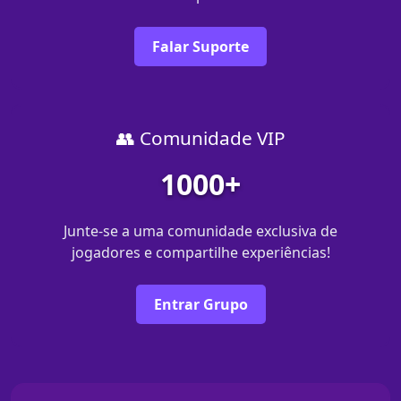
Falar Suporte
👥 Comunidade VIP
1000+
Junte-se a uma comunidade exclusiva de
jogadores e compartilhe experiências!
Entrar Grupo