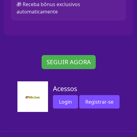
🎁 Receba bônus exclusivos
automaticamente
SEGUIR AGORA
Acessos
Login
Registrar-se