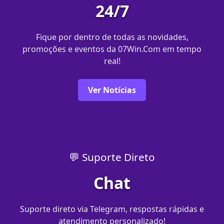
24/7
Fique por dentro de todas as novidades,
promoções e eventos da 07Win.Com em tempo
real!
Ver Notícias
💬 Suporte Direto
Chat
Suporte direto via Telegram, respostas rápidas e
atendimento personalizado!