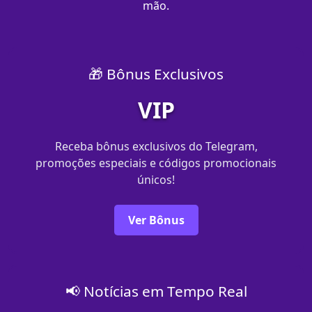
mão.
🎁 Bônus Exclusivos
VIP
Receba bônus exclusivos do Telegram,
promoções especiais e códigos promocionais
únicos!
Ver Bônus
📢 Notícias em Tempo Real