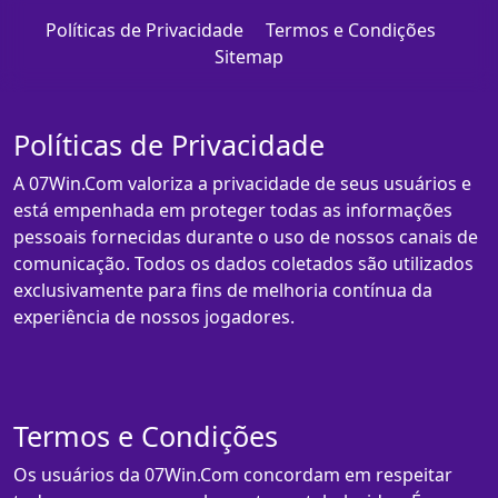
Políticas de Privacidade
Termos e Condições
Sitemap
Políticas de Privacidade
A 07Win.Com valoriza a privacidade de seus usuários e
está empenhada em proteger todas as informações
pessoais fornecidas durante o uso de nossos canais de
comunicação. Todos os dados coletados são utilizados
exclusivamente para fins de melhoria contínua da
experiência de nossos jogadores.
Termos e Condições
Os usuários da 07Win.Com concordam em respeitar