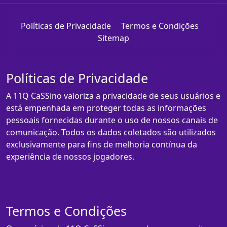
Políticas de Privacidade
Termos e Condições
Sitemap
Políticas de Privacidade
A 11Q CaSSino valoriza a privacidade de seus usuários e
está empenhada em proteger todas as informações
pessoais fornecidas durante o uso de nossos canais de
comunicação. Todos os dados coletados são utilizados
exclusivamente para fins de melhoria contínua da
experiência de nossos jogadores.
Termos e Condições