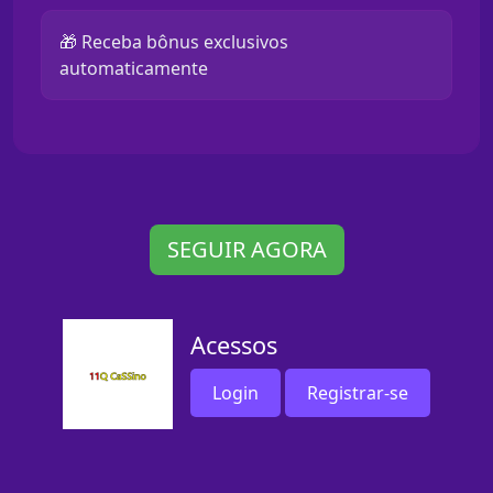
🎁 Receba bônus exclusivos
automaticamente
SEGUIR AGORA
Acessos
Login
Registrar-se