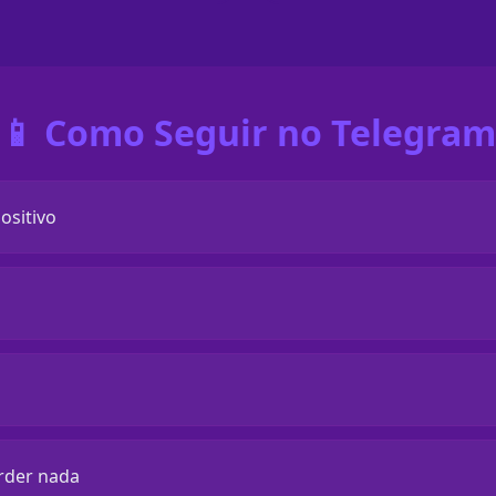
📱 Como Seguir no Telegram
ositivo
erder nada