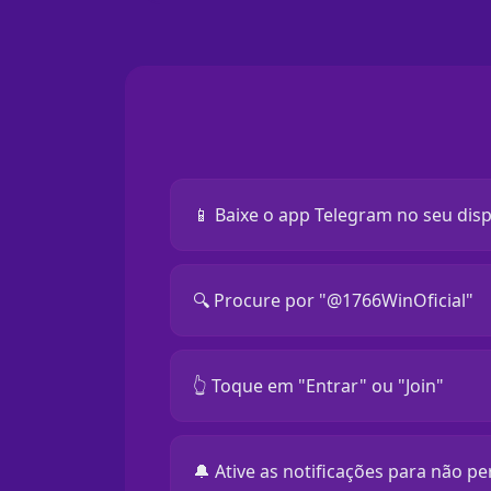
📱 Baixe o app Telegram no seu disp
🔍 Procure por "@1766WinOficial"
👆 Toque em "Entrar" ou "Join"
🔔 Ative as notificações para não p