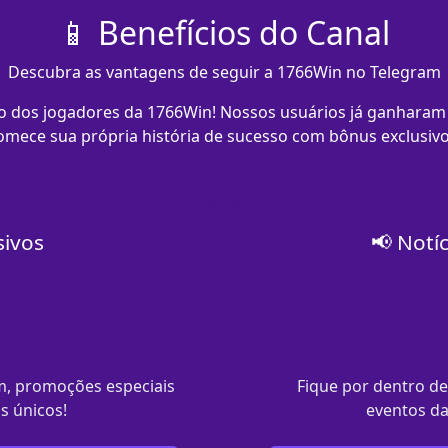
📱 Benefícios do Canal
Descubra as vantagens de seguir a 1766Win no Telegram
sso dos jogadores da 1766Win! Nossos usuários já ganharam
omece sua própria história de sucesso com bônus exclusivo
sivos
📢 Notí
m, promoções especiais
Fique por dentro d
s únicos!
eventos da