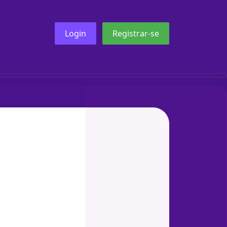
Login
Registrar-se