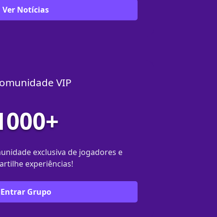
Ver Notícias
Comunidade VIP
1000+
unidade exclusiva de jogadores e
rtilhe experiências!
Entrar Grupo