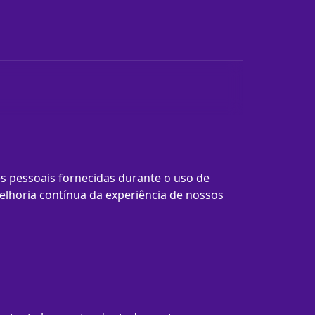
s pessoais fornecidas durante o uso de
elhoria contínua da experiência de nossos