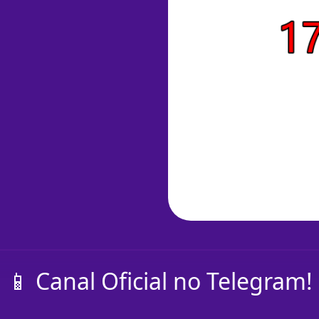
📱 Canal Oficial no Telegram!