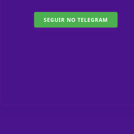
SEGUIR NO TELEGRAM