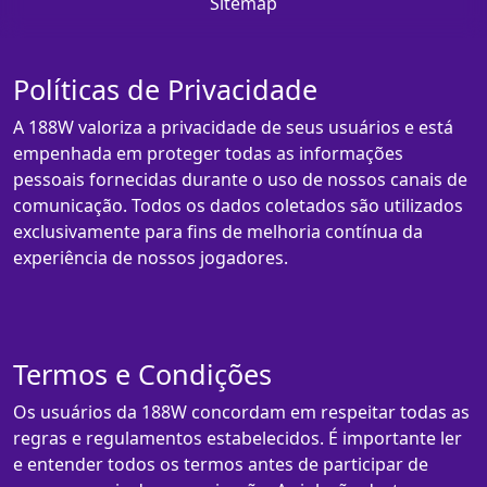
Sitemap
Políticas de Privacidade
A 188W valoriza a privacidade de seus usuários e está
empenhada em proteger todas as informações
pessoais fornecidas durante o uso de nossos canais de
comunicação. Todos os dados coletados são utilizados
exclusivamente para fins de melhoria contínua da
experiência de nossos jogadores.
Termos e Condições
Os usuários da 188W concordam em respeitar todas as
regras e regulamentos estabelecidos. É importante ler
e entender todos os termos antes de participar de