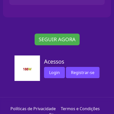
SEGUIR AGORA
Acessos
Login
Registrar-se
Políticas de Privacidade
Termos e Condições