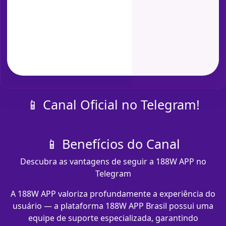
📱 Canal Oficial no Telegram!
📱 Benefícios do Canal
Descubra as vantagens de seguir a 188W APP no
Telegram
A 188W APP valoriza profundamente a experiência do
usuário — a plataforma 188W APP Brasil possui uma
equipe de suporte especializada, garantindo