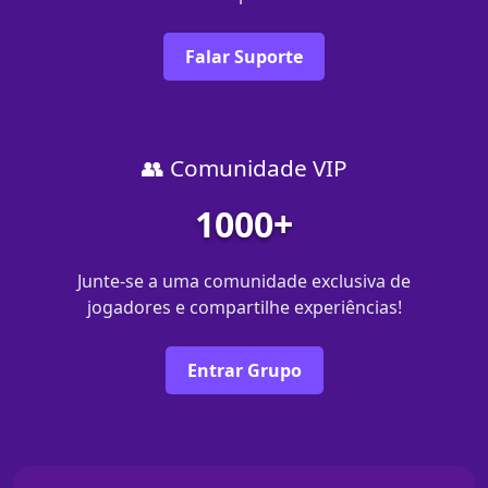
Falar Suporte
👥 Comunidade VIP
1000+
Junte-se a uma comunidade exclusiva de
jogadores e compartilhe experiências!
Entrar Grupo