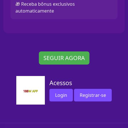
🎁 Receba bônus exclusivos
automaticamente
SEGUIR AGORA
Acessos
Login
Registrar-se