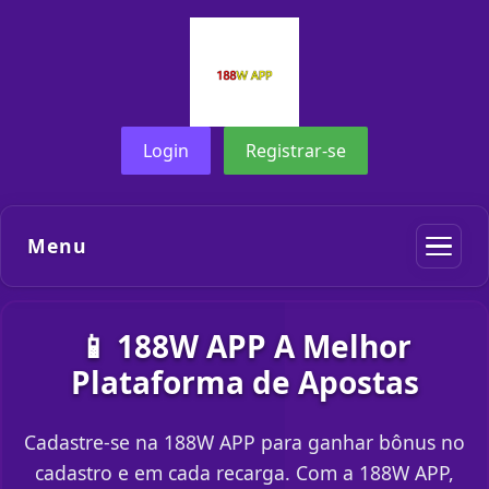
Login
Registrar-se
Menu
📱 188W APP A Melhor
Plataforma de Apostas
Cadastre-se na 188W APP para ganhar bônus no
cadastro e em cada recarga. Com a 188W APP,