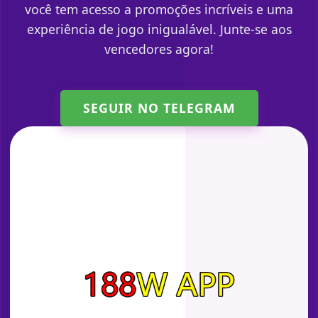
você tem acesso a promoções incríveis e uma
experiência de jogo inigualável. Junte-se aos
vencedores agora!
SEGUIR NO TELEGRAM