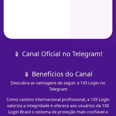
📱 Canal Oficial no Telegram!
📱 Benefícios do Canal
Descubra as vantagens de seguir a 1XX Login no
Telegram
Como cassino internacional profissional, a 1XX Login
valoriza a integridade e oferece aos usuários da 1XX
Login Brasil o sistema de proteção mais confiável e