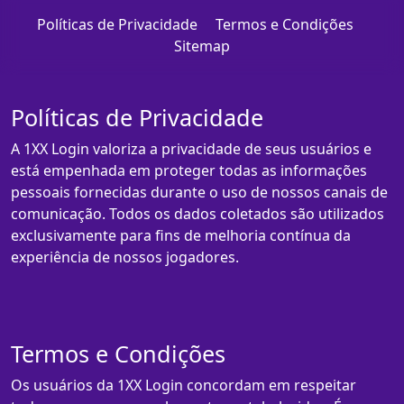
Políticas de Privacidade
Termos e Condições
Sitemap
Políticas de Privacidade
A 1XX Login valoriza a privacidade de seus usuários e
está empenhada em proteger todas as informações
pessoais fornecidas durante o uso de nossos canais de
comunicação. Todos os dados coletados são utilizados
exclusivamente para fins de melhoria contínua da
experiência de nossos jogadores.
Termos e Condições
Os usuários da 1XX Login concordam em respeitar