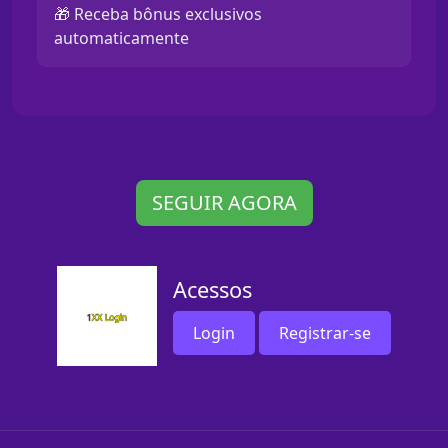
🎁 Receba bônus exclusivos
automaticamente
SEGUIR AGORA
Acessos
Login
Registrar-se