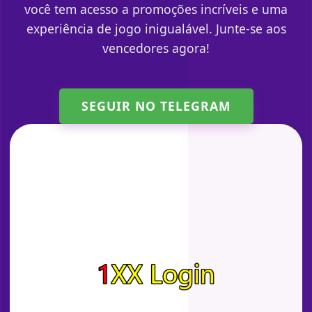
você tem acesso a promoções incríveis e uma
experiência de jogo inigualável. Junte-se aos
vencedores agora!
SEGUIR NO TELEGRAM