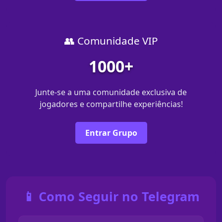
👥 Comunidade VIP
1000+
Junte-se a uma comunidade exclusiva de
jogadores e compartilhe experiências!
Entrar Grupo
📱 Como Seguir no Telegram