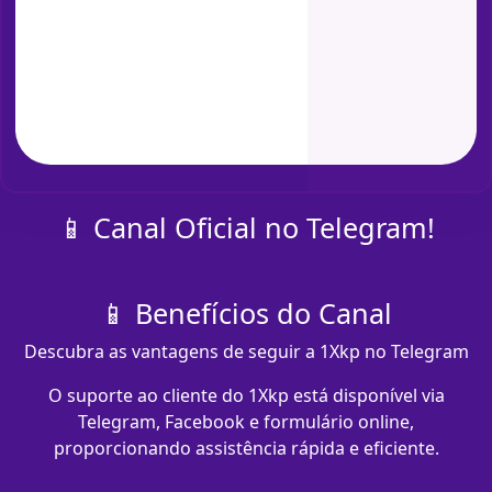
📱 Canal Oficial no Telegram!
📱 Benefícios do Canal
Descubra as vantagens de seguir a 1Xkp no Telegram
O suporte ao cliente do 1Xkp está disponível via
Telegram, Facebook e formulário online,
proporcionando assistência rápida e eficiente.