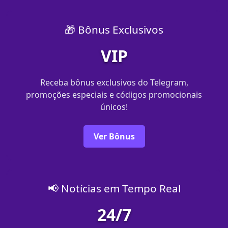
🎁 Bônus Exclusivos
VIP
Receba bônus exclusivos do Telegram,
promoções especiais e códigos promocionais
únicos!
Ver Bônus
📢 Notícias em Tempo Real
24/7