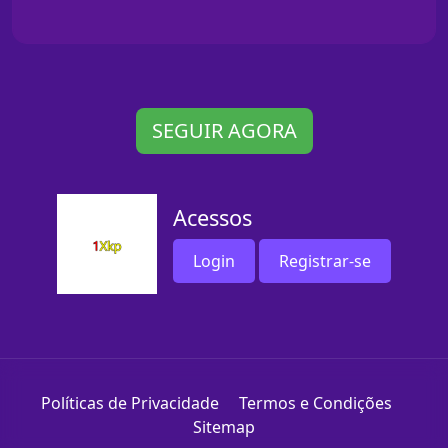
SEGUIR AGORA
Acessos
Login
Registrar-se
Políticas de Privacidade
Termos e Condições
Sitemap