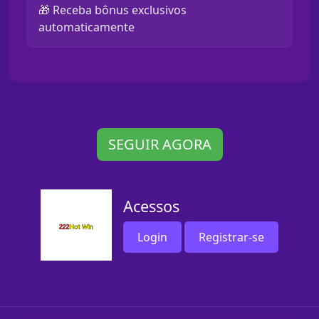
🎁 Receba bônus exclusivos
automaticamente
SEGUIR AGORA
Acessos
Login
Registrar-se