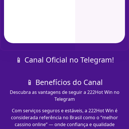
📱 Canal Oficial no Telegram!
📱 Benefícios do Canal
Descubra as vantagens de seguir a 222Hot Win no
Telegram
Com serviços seguros e estáveis, a 222Hot Win é
considerada referência no Brasil como o “melhor
cassino online” — onde confiança e qualidade