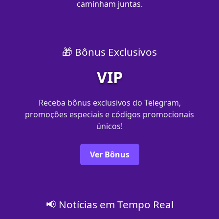
caminham juntas.
🎁 Bônus Exclusivos
VIP
Receba bônus exclusivos do Telegram,
promoções especiais e códigos promocionais
únicos!
Ver Bônus
📢 Notícias em Tempo Real