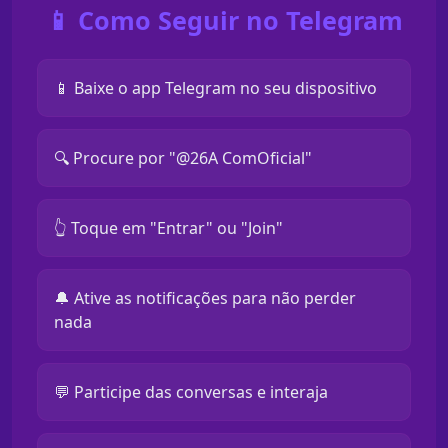
📱 Como Seguir no Telegram
📱 Baixe o app Telegram no seu dispositivo
🔍 Procure por "@26A ComOficial"
👆 Toque em "Entrar" ou "Join"
🔔 Ative as notificações para não perder
nada
💬 Participe das conversas e interaja