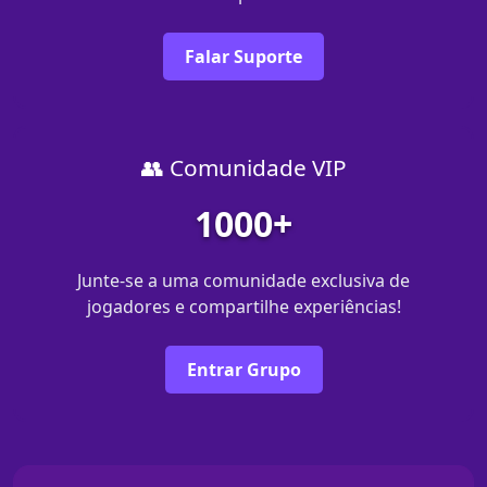
Falar Suporte
👥 Comunidade VIP
1000+
Junte-se a uma comunidade exclusiva de
jogadores e compartilhe experiências!
Entrar Grupo