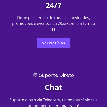
24/7
Fique por dentro de todas as novidades,
promoções e eventos da 2933.Com em tempo
real!
Ver Notícias
💬 Suporte Direto
Chat
Suporte direto via Telegram, respostas rápidas e
atendimento personalizado!