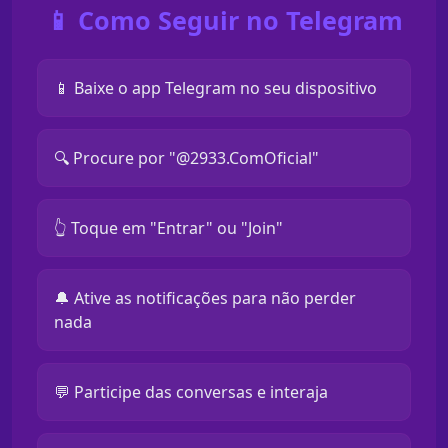
📱 Como Seguir no Telegram
📱 Baixe o app Telegram no seu dispositivo
🔍 Procure por "@2933.ComOficial"
👆 Toque em "Entrar" ou "Join"
🔔 Ative as notificações para não perder
nada
💬 Participe das conversas e interaja