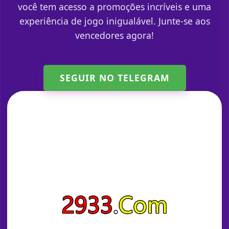
você tem acesso a promoções incríveis e uma
experiência de jogo inigualável. Junte-se aos
vencedores agora!
SEGUIR NO TELEGRAM