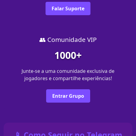
Falar Suporte
👥 Comunidade VIP
1000+
Junte-se a uma comunidade exclusiva de
jogadores e compartilhe experiências!
Entrar Grupo
📱 Como Seguir no Telegram