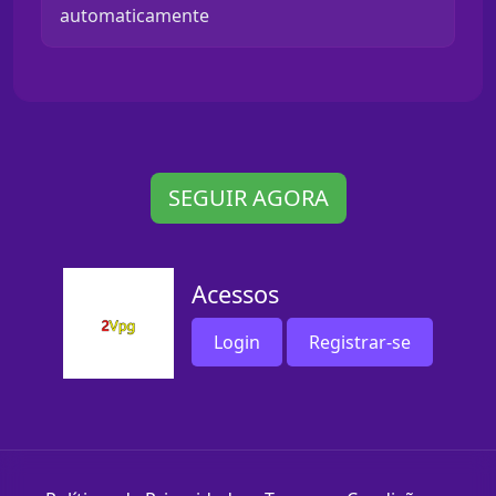
automaticamente
SEGUIR AGORA
Acessos
Login
Registrar-se