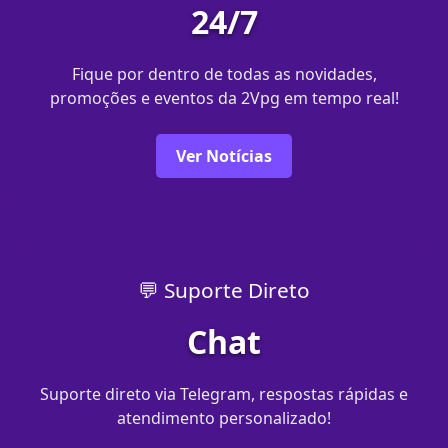
24/7
Fique por dentro de todas as novidades,
promoções e eventos da 2Vpg em tempo real!
Ver Notícias
💬 Suporte Direto
Chat
Suporte direto via Telegram, respostas rápidas e
atendimento personalizado!