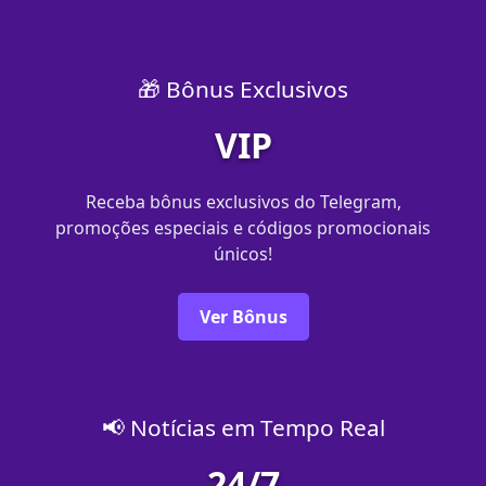
🎁 Bônus Exclusivos
VIP
Receba bônus exclusivos do Telegram,
promoções especiais e códigos promocionais
únicos!
Ver Bônus
📢 Notícias em Tempo Real
24/7