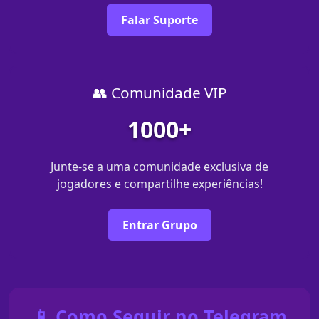
Falar Suporte
👥 Comunidade VIP
1000+
Junte-se a uma comunidade exclusiva de
jogadores e compartilhe experiências!
Entrar Grupo
📱 Como Seguir no Telegram