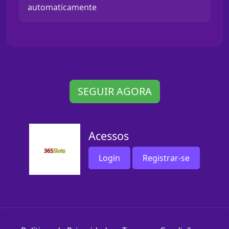
automaticamente
SEGUIR AGORA
Acessos
Login
Registrar-se