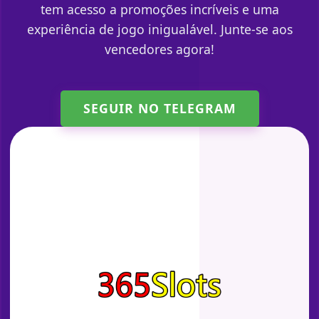
tem acesso a promoções incríveis e uma
experiência de jogo inigualável. Junte-se aos
vencedores agora!
SEGUIR NO TELEGRAM