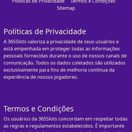
Políticas de Privacidade
Termos e Condições
Sitemap
Políticas de Privacidade
A 365Slots valoriza a privacidade de seus usuários e
está empenhada em proteger todas as informações
pessoais fornecidas durante o uso de nossos canais de
comunicação. Todos os dados coletados são utilizados
exclusivamente para fins de melhoria contínua da
experiência de nossos jogadores.
Termos e Condições
Os usuários da 365Slots concordam em respeitar todas
as regras e regulamentos estabelecidos. É importante