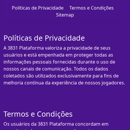
Políticas de Privacidade
Termos e Condições
Sitemap
Políticas de Privacidade
A 3831 Plataforma valoriza a privacidade de seus
usuários e está empenhada em proteger todas as
informações pessoais fornecidas durante o uso de
nossos canais de comunicação. Todos os dados
coletados são utilizados exclusivamente para fins de
melhoria contínua da experiência de nossos jogadores.
Termos e Condições
Os usuários da 3831 Plataforma concordam em