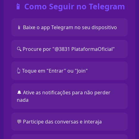
📱 Como Seguir no Telegram
📱 Baixe o app Telegram no seu dispositivo
🔍 Procure por "@3831 PlataformaOficial"
👆 Toque em "Entrar" ou "Join"
🔔 Ative as notificações para não perder
nada
💬 Participe das conversas e interaja