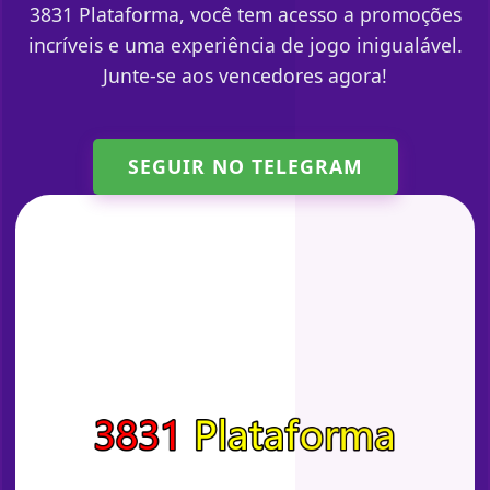
3831 Plataforma, você tem acesso a promoções
incríveis e uma experiência de jogo inigualável.
Junte-se aos vencedores agora!
SEGUIR NO TELEGRAM