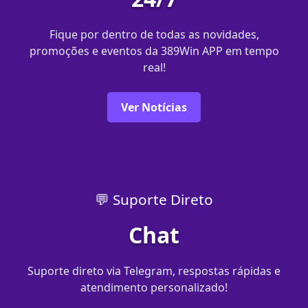
Fique por dentro de todas as novidades,
promoções e eventos da 389Win APP em tempo
real!
Ver Notícias
💬 Suporte Direto
Chat
Suporte direto via Telegram, respostas rápidas e
atendimento personalizado!