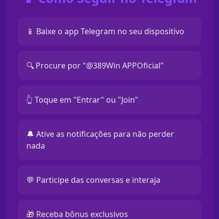
📱 Baixe o app Telegram no seu dispositivo
🔍 Procure por "@389Win APPOficial"
👆 Toque em "Entrar" ou "Join"
🔔 Ative as notificações para não perder
nada
💬 Participe das conversas e interaja
🎁 Receba bônus exclusivos