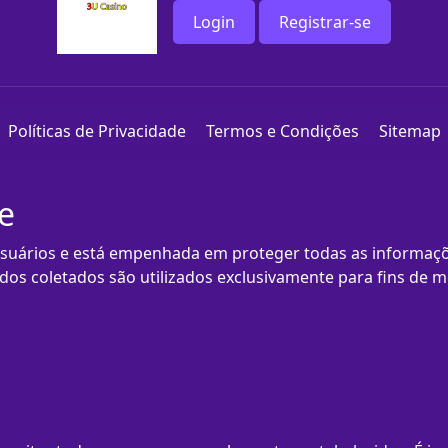
Login
Registrar-se
Políticas de Privacidade
Termos e Condições
Sitemap
de
 usuários e está empenhada em proteger todas as informaç
os coletados são utilizados exclusivamente para fins de m