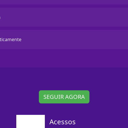
a
aticamente
SEGUIR AGORA
Acessos