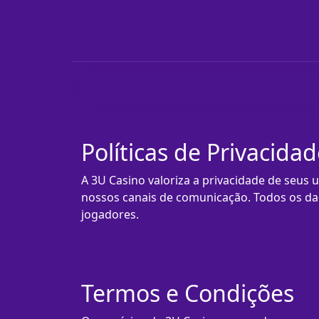
Políticas de Privacida
A 3U Casino valoriza a privacidade de seus
nossos canais de comunicação. Todos os dad
jogadores.
Termos e Condições