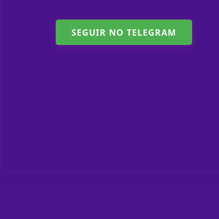
SEGUIR NO TELEGRAM