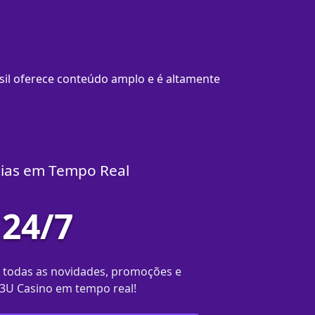
sil oferece conteúdo amplo e é altamente
cias em Tempo Real
24/7
e todas as novidades, promoções e
 3U Casino em tempo real!