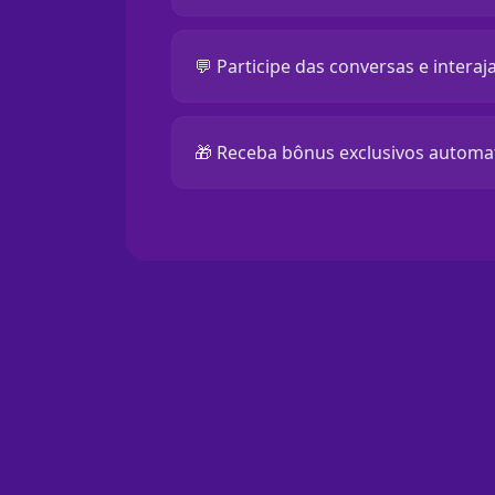
💬 Participe das conversas e interaj
🎁 Receba bônus exclusivos autom