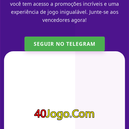
você tem acesso a promoções incríveis e uma
experiência de jogo inigualável. Junte-se aos
vencedores agora!
SEGUIR NO TELEGRAM