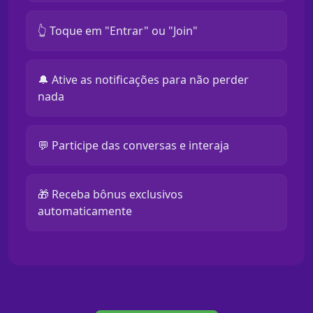
👆 Toque em "Entrar" ou "Join"
🔔 Ative as notificações para não perder
nada
💬 Participe das conversas e interaja
🎁 Receba bônus exclusivos
automaticamente