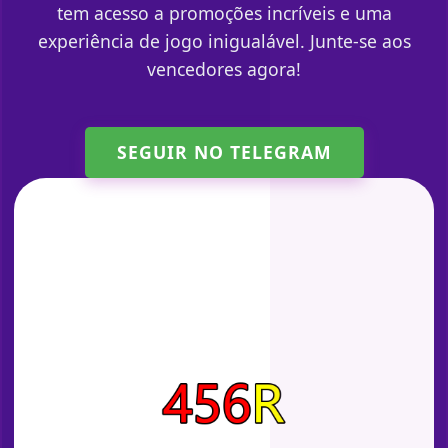
tem acesso a promoções incríveis e uma
experiência de jogo inigualável. Junte-se aos
vencedores agora!
SEGUIR NO TELEGRAM