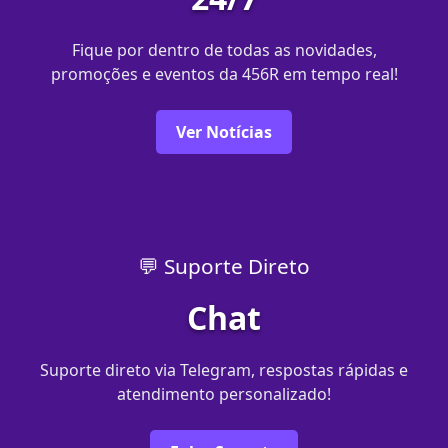
Fique por dentro de todas as novidades,
promoções e eventos da 456R em tempo real!
Ver Notícias
💬 Suporte Direto
Chat
Suporte direto via Telegram, respostas rápidas e
atendimento personalizado!