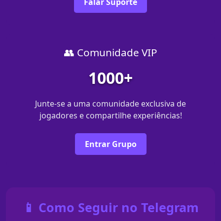
Falar Suporte
👥 Comunidade VIP
1000+
Junte-se a uma comunidade exclusiva de
jogadores e compartilhe experiências!
Entrar Grupo
📱 Como Seguir no Telegram