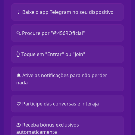
📱 Baixe o app Telegram no seu dispositivo
🔍 Procure por "@456ROficial"
👆 Toque em "Entrar" ou "Join"
🔔 Ative as notificações para não perder
nada
💬 Participe das conversas e interaja
🎁 Receba bônus exclusivos
automaticamente