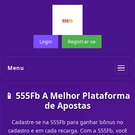
Login
Registrar-se
Menu
📱 555Fb A Melhor Plataforma
de Apostas
Cadastre-se na 555Fb para ganhar bônus no
cadastro e em cada recarga. Com a 555Fb, você