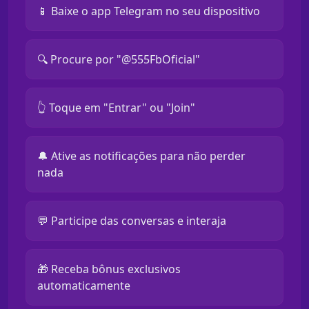
📱 Baixe o app Telegram no seu dispositivo
🔍 Procure por "@555FbOficial"
👆 Toque em "Entrar" ou "Join"
🔔 Ative as notificações para não perder
nada
💬 Participe das conversas e interaja
🎁 Receba bônus exclusivos
automaticamente