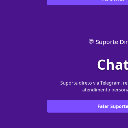
💬 Suporte Di
Cha
Suporte direto via Telegram, r
atendimento persona
Falar Suport