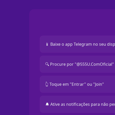
📱 Baixe o app Telegram no seu disp
🔍 Procure por "@555U.ComOficial"
👆 Toque em "Entrar" ou "Join"
🔔 Ative as notificações para não p