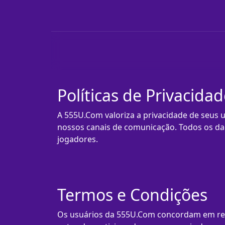
Políticas de Privacida
A 555U.Com valoriza a privacidade de seus
nossos canais de comunicação. Todos os dad
jogadores.
Termos e Condições
Os usuários da 555U.Com concordam em resp