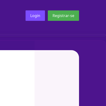
Login
Registrar-se