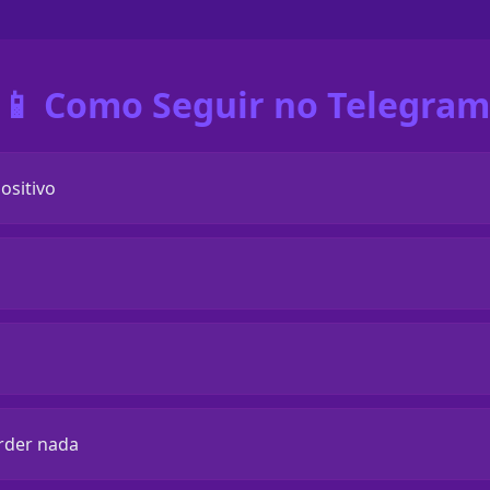
📱 Como Seguir no Telegram
ositivo
erder nada