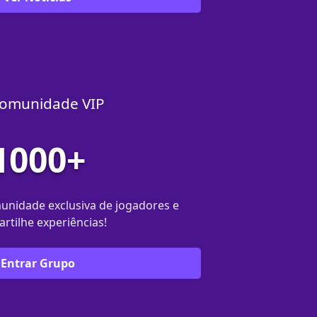
Comunidade VIP
1000+
unidade exclusiva de jogadores e
rtilhe experiências!
Entrar Grupo