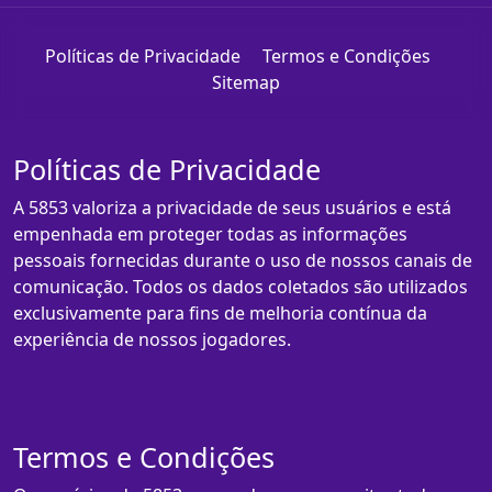
Políticas de Privacidade
Termos e Condições
Sitemap
Políticas de Privacidade
A 5853 valoriza a privacidade de seus usuários e está
empenhada em proteger todas as informações
pessoais fornecidas durante o uso de nossos canais de
comunicação. Todos os dados coletados são utilizados
exclusivamente para fins de melhoria contínua da
experiência de nossos jogadores.
Termos e Condições