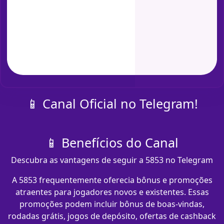
📱 Canal Oficial no Telegram!
📱 Benefícios do Canal
Descubra as vantagens de seguir a 5853 no Telegram
A 5853 frequentemente oferecia bônus e promoções
atraentes para jogadores novos e existentes. Essas
promoções podem incluir bônus de boas-vindas,
rodadas grátis, jogos de depósito, ofertas de cashback