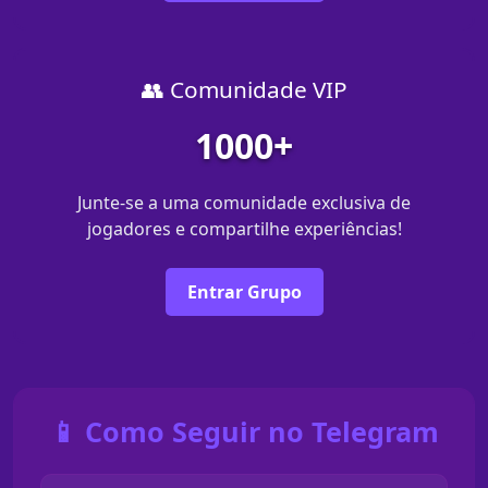
👥 Comunidade VIP
1000+
Junte-se a uma comunidade exclusiva de
jogadores e compartilhe experiências!
Entrar Grupo
📱 Como Seguir no Telegram