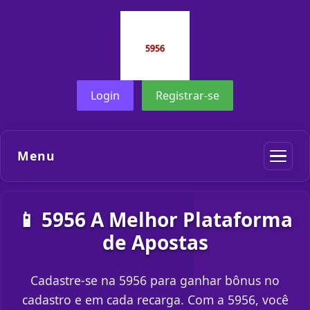
Login
Registrar-se
Menu
📱 5956 A Melhor Plataforma
de Apostas
Cadastre-se na 5956 para ganhar bônus no
cadastro e em cada recarga. Com a 5956, você