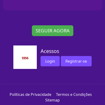
SEGUIR AGORA
Acessos
Login
Registrar-se
Políticas de Privacidade
Termos e Condições
Sitemap