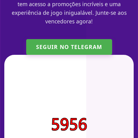
tem acesso a promoções incríveis e uma
experiência de jogo inigualável. Junte-se aos
vencedores agora!
SEGUIR NO TELEGRAM