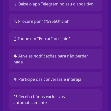
📱 Baixe o app Telegram no seu dispositivo
🔍 Procure por "@5956Oficial"
👆 Toque em "Entrar" ou "Join"
🔔 Ative as notificações para não perder
nada
💬 Participe das conversas e interaja
🎁 Receba bônus exclusivos
automaticamente