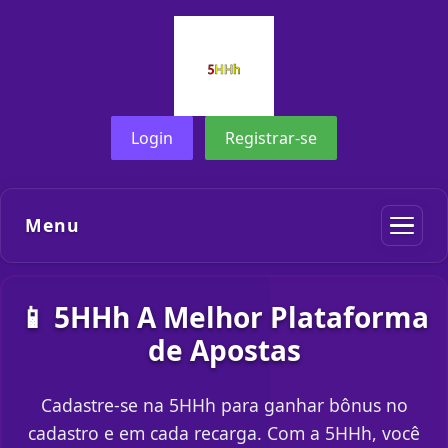
Login
Registrar-se
Menu
📱 5HHh A Melhor Plataforma
de Apostas
Cadastre-se na 5HHh para ganhar bônus no
cadastro e em cada recarga. Com a 5HHh, você