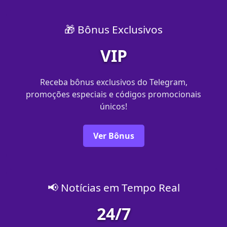
🎁 Bônus Exclusivos
VIP
Receba bônus exclusivos do Telegram,
promoções especiais e códigos promocionais
únicos!
Ver Bônus
📢 Notícias em Tempo Real
24/7