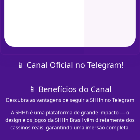
📱 Canal Oficial no Telegram!
📱 Benefícios do Canal
Descubra as vantagens de seguir a 5HHh no Telegram
A 5HHh é uma plataforma de grande impacto — o
design e os jogos da 5HHh Brasil vêm diretamente dos
cassinos reais, garantindo uma imersão completa.