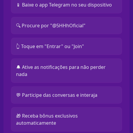
📱 Baixe o app Telegram no seu dispositivo
🔍 Procure por "@5HHhOficial"
👆 Toque em "Entrar" ou "Join"
🔔 Ative as notificações para não perder
nada
💬 Participe das conversas e interaja
🎁 Receba bônus exclusivos
automaticamente