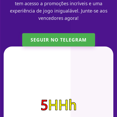
tem acesso a promoções incríveis e uma
experiência de jogo inigualável. Junte-se aos
vencedores agora!
SEGUIR NO TELEGRAM