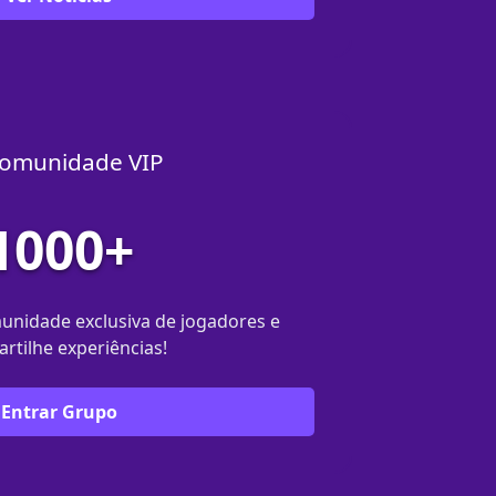
Comunidade VIP
1000+
unidade exclusiva de jogadores e
rtilhe experiências!
Entrar Grupo