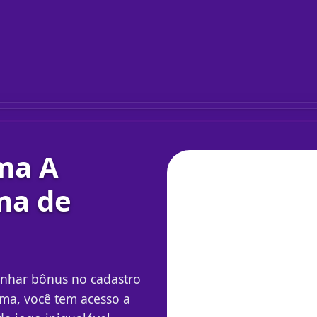
ma A
ma de
anhar bônus no cadastro
ma, você tem acesso a