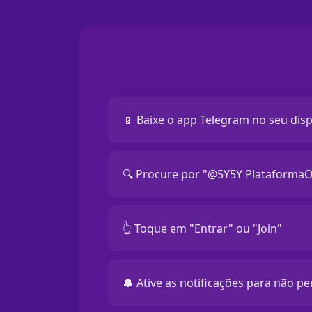
📱 Baixe o app Telegram no seu disp
🔍 Procure por "@5Y5Y PlataformaOf
👆 Toque em "Entrar" ou "Join"
🔔 Ative as notificações para não p