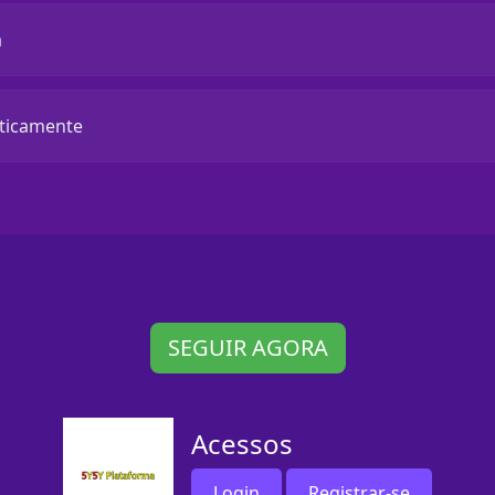
a
aticamente
SEGUIR AGORA
Acessos
Login
Registrar-se