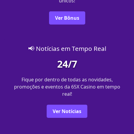
únicos!
Ver Bônus
📢 Notícias em Tempo Real
24/7
Fique por dentro de todas as novidades,
promoções e eventos da 65X Casino em tempo
real!
Ver Notícias