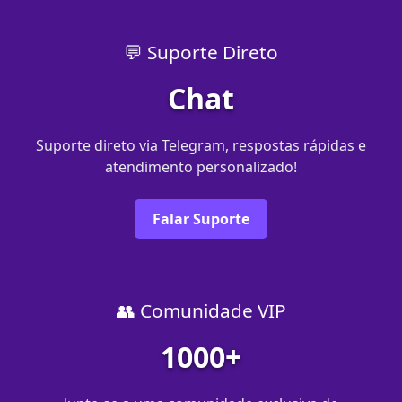
💬 Suporte Direto
Chat
Suporte direto via Telegram, respostas rápidas e
atendimento personalizado!
Falar Suporte
👥 Comunidade VIP
1000+