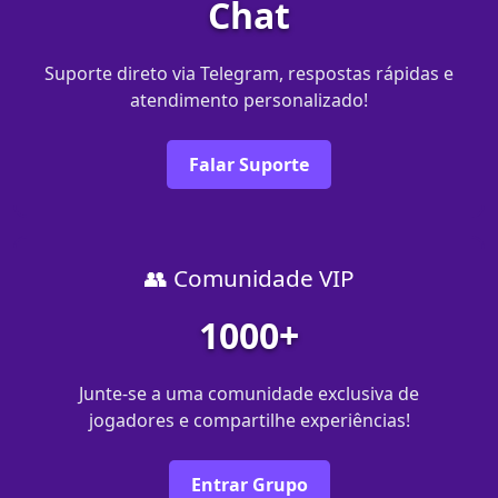
Chat
Suporte direto via Telegram, respostas rápidas e
atendimento personalizado!
Falar Suporte
👥 Comunidade VIP
1000+
Junte-se a uma comunidade exclusiva de
jogadores e compartilhe experiências!
Entrar Grupo