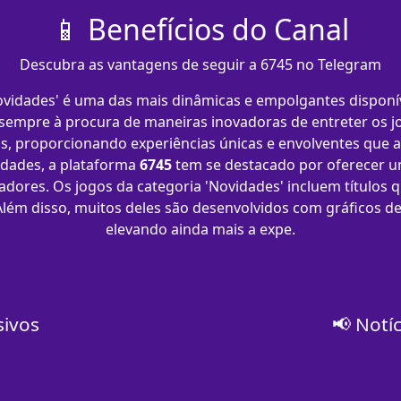
📱 Benefícios do Canal
Descubra as vantagens de seguir a 6745 no Telegram
ovidades' é uma das mais dinâmicas e empolgantes disponív
 sempre à procura de maneiras inovadoras de entreter os j
s, proporcionando experiências únicas e envolventes que 
dades, a plataforma
6745
tem se destacado por oferecer u
adores. Os jogos da categoria 'Novidades' incluem títulos 
Além disso, muitos deles são desenvolvidos com gráficos de 
elevando ainda mais a expe.
sivos
📢 Notí