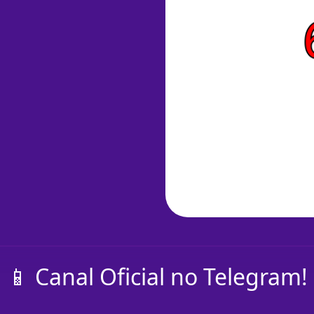
📱 Canal Oficial no Telegram!