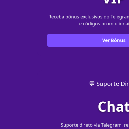
Receba bônus exclusivos do Telegra
e códigos promocionai
Ver Bônus
💬 Suporte Di
Cha
Suporte direto via Telegram, r