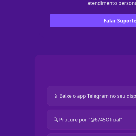
atendimento persona
Falar Suport
📱 Baixe o app Telegram no seu disp
🔍 Procure por "@6745Oficial"