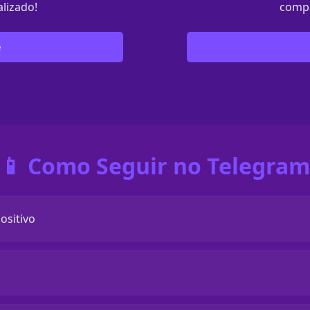
lizado!
compa
e
📱 Como Seguir no Telegram
ositivo