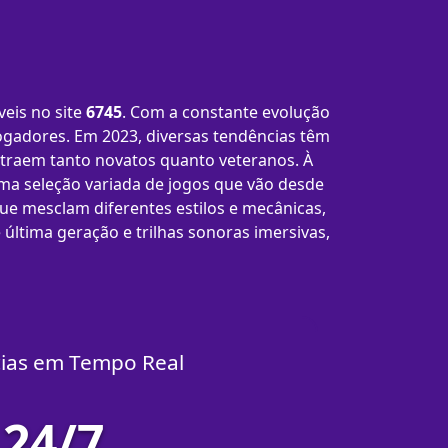
eis no site
6745
. Com a constante evolução
ogadores. Em 2023, diversas tendências têm
atraem tanto novatos quanto veteranos. À
ma seleção variada de jogos que vão desde
que mesclam diferentes estilos e mecânicas,
última geração e trilhas sonoras imersivas,
cias em Tempo Real
24/7