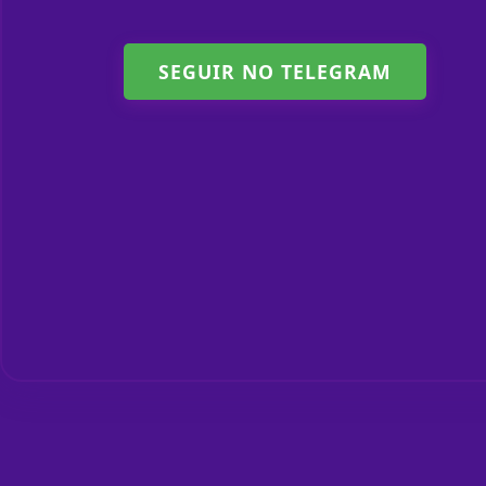
SEGUIR NO TELEGRAM