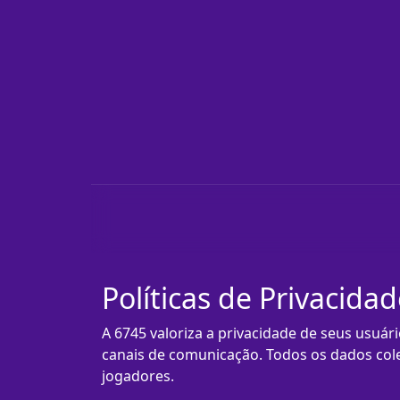
Políticas de Privacida
A 6745 valoriza a privacidade de seus usuá
canais de comunicação. Todos os dados cole
jogadores.