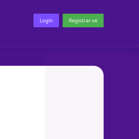
Login
Registrar-se