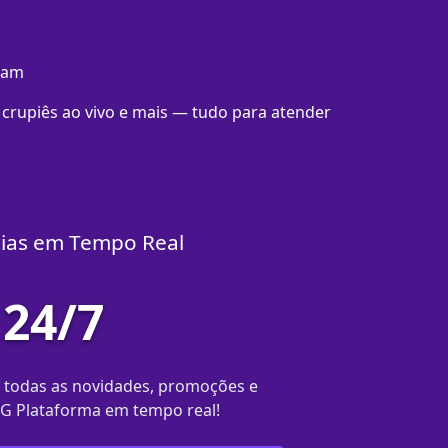
ram
 crupiês ao vivo e mais — tudo para atender
cias em Tempo Real
24/7
e todas as novidades, promoções e
8G Plataforma em tempo real!