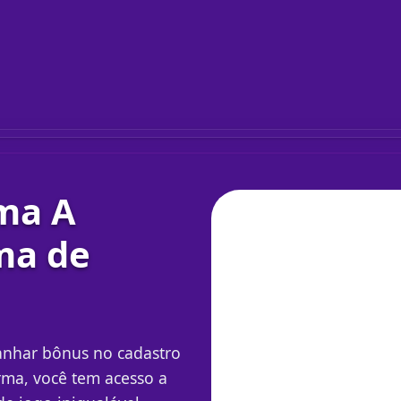
rma A
ma de
anhar bônus no cadastro
rma, você tem acesso a