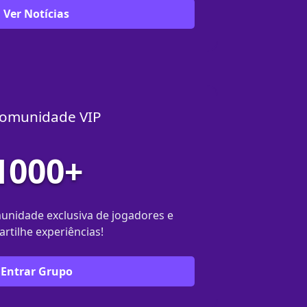
Ver Notícias
Comunidade VIP
1000+
unidade exclusiva de jogadores e
rtilhe experiências!
Entrar Grupo