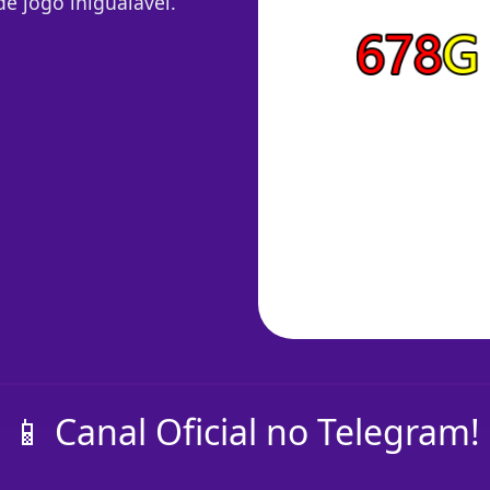
e jogo inigualável.
📱 Canal Oficial no Telegram!