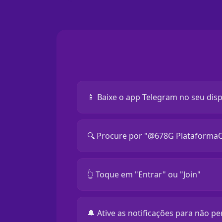
📱 Baixe o app Telegram no seu disp
🔍 Procure por "@678G PlataformaOf
👆 Toque em "Entrar" ou "Join"
🔔 Ative as notificações para não p