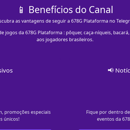
📱 Benefícios do Canal
scubra as vantagens de seguir a 678G Plataforma no Teleg
 jogos da 678G Plataforma : pôquer, caça-níqueis, bacará,
aos jogadores brasileiros.
sivos
📢 Notí
m, promoções especiais
Fique por dentro d
s únicos!
eventos da 67