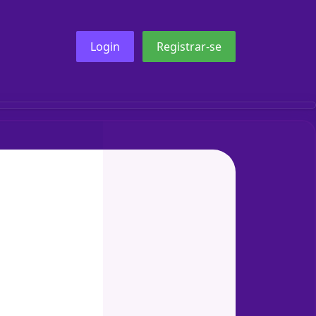
Login
Registrar-se