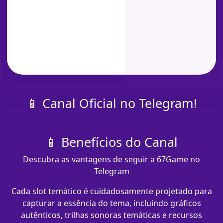
📱 Canal Oficial no Telegram!
📱 Benefícios do Canal
Descubra as vantagens de seguir a 67Game no
Telegram
Cada slot temático é cuidadosamente projetado para
capturar a essência do tema, incluindo gráficos
autênticos, trilhas sonoras temáticas e recursos