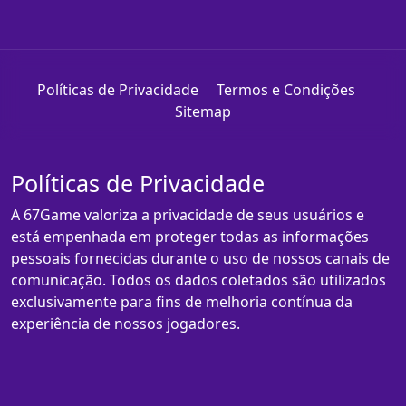
Políticas de Privacidade
Termos e Condições
Sitemap
Políticas de Privacidade
A 67Game valoriza a privacidade de seus usuários e
está empenhada em proteger todas as informações
pessoais fornecidas durante o uso de nossos canais de
comunicação. Todos os dados coletados são utilizados
exclusivamente para fins de melhoria contínua da
experiência de nossos jogadores.