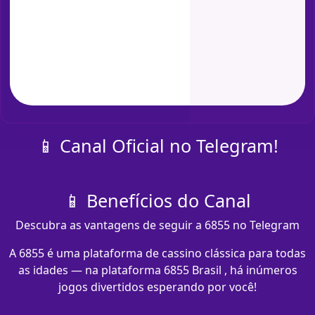
📱 Canal Oficial no Telegram!
📱 Benefícios do Canal
Descubra as vantagens de seguir a 6855 no Telegram
A 6855 é uma plataforma de cassino clássica para todas
as idades — na plataforma 6855 Brasil , há inúmeros
jogos divertidos esperando por você!