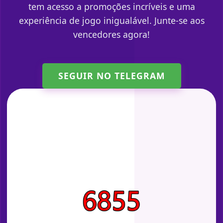
tem acesso a promoções incríveis e uma
experiência de jogo inigualável. Junte-se aos
vencedores agora!
SEGUIR NO TELEGRAM