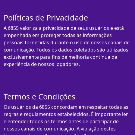
Políticas de Privacidade
A 6855 valoriza a privacidade de seus usuários e está
empenhada em proteger todas as informações
pessoais fornecidas durante o uso de nossos canais de
comunicação. Todos os dados coletados são utilizados
exclusivamente para fins de melhoria contínua da
experiência de nossos jogadores.
Termos e Condições
Os usuários da 6855 concordam em respeitar todas as
regras e regulamentos estabelecidos. É importante ler
e entender todos os termos antes de participar de
nossos canais de comunicação. A violação destes