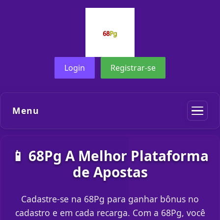
Login
Registrar-se
Menu
📱 68Pg A Melhor Plataforma
de Apostas
Cadastre-se na 68Pg para ganhar bônus no
cadastro e em cada recarga. Com a 68Pg, você