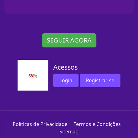
SEGUIR AGORA
Acessos
Login
Registrar-se
Políticas de Privacidade
Termos e Condições
Sitemap