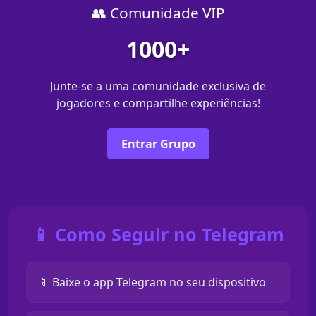
👥 Comunidade VIP
1000+
Junte-se a uma comunidade exclusiva de
jogadores e compartilhe experiências!
Entrar Grupo
📱 Como Seguir no Telegram
📱 Baixe o app Telegram no seu dispositivo