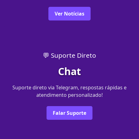
Ver Notícias
💬 Suporte Direto
Chat
Suporte direto via Telegram, respostas rápidas e
atendimento personalizado!
Falar Suporte