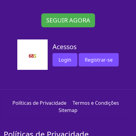
SEGUIR AGORA
Acessos
Login
Registrar-se
Políticas de Privacidade
Termos e Condições
Sitemap
Políticas de Privacidade