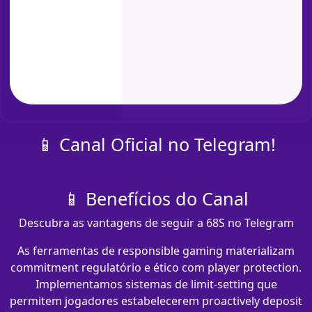
📱 Canal Oficial no Telegram!
📱 Benefícios do Canal
Descubra as vantagens de seguir a 68S no Telegram
As ferramentas de responsible gaming materializam
commitment regulatório e ético com player protection.
Implementamos sistemas de limit-setting que
permitem jogadores estabelecerem proactively deposit