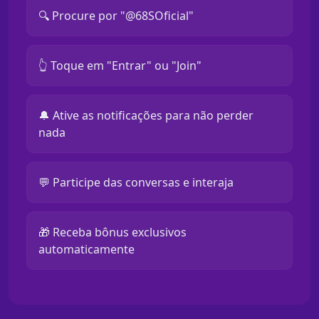
🔍 Procure por "@68SOficial"
👆 Toque em "Entrar" ou "Join"
🔔 Ative as notificações para não perder
nada
💬 Participe das conversas e interaja
🎁 Receba bônus exclusivos
automaticamente