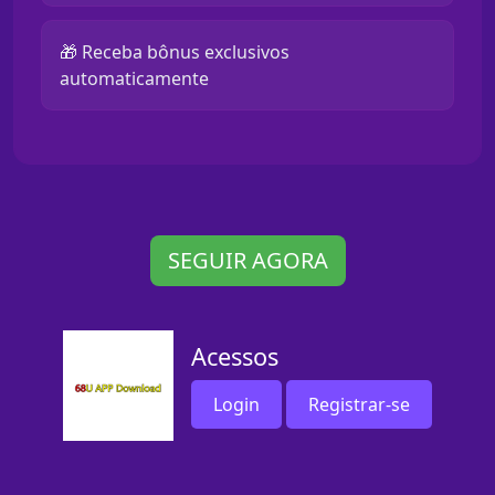
🎁 Receba bônus exclusivos
automaticamente
SEGUIR AGORA
Acessos
Login
Registrar-se