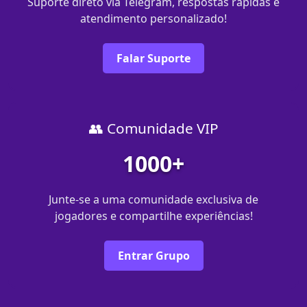
Suporte direto via Telegram, respostas rápidas e
atendimento personalizado!
Falar Suporte
👥 Comunidade VIP
1000+
Junte-se a uma comunidade exclusiva de
jogadores e compartilhe experiências!
Entrar Grupo