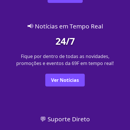
📢 Notícias em Tempo Real
24/7
Fique por dentro de todas as novidades,
promoções e eventos da 69F em tempo real!
Ver Notícias
💬 Suporte Direto