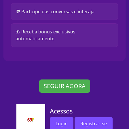
💬 Participe das conversas e interaja
🎁 Receba bônus exclusivos
automaticamente
SEGUIR AGORA
Acessos
Login
Registrar-se