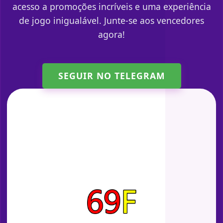
acesso a promoções incríveis e uma experiência
de jogo inigualável. Junte-se aos vencedores
agora!
SEGUIR NO TELEGRAM