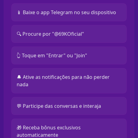
📱 Baixe o app Telegram no seu dispositivo
🔍 Procure por "@69KOficial"
👆 Toque em "Entrar" ou "Join"
🔔 Ative as notificações para não perder
nada
💬 Participe das conversas e interaja
🎁 Receba bônus exclusivos
automaticamente