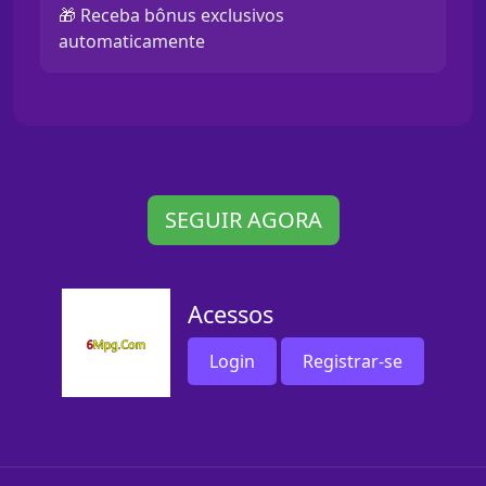
🎁 Receba bônus exclusivos
automaticamente
SEGUIR AGORA
Acessos
Login
Registrar-se