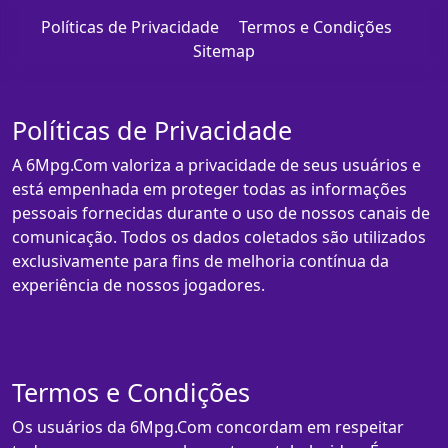
Políticas de Privacidade
Termos e Condições
Sitemap
Políticas de Privacidade
A 6Mpg.Com valoriza a privacidade de seus usuários e
está empenhada em proteger todas as informações
pessoais fornecidas durante o uso de nossos canais de
comunicação. Todos os dados coletados são utilizados
exclusivamente para fins de melhoria contínua da
experiência de nossos jogadores.
Termos e Condições
Os usuários da 6Mpg.Com concordam em respeitar