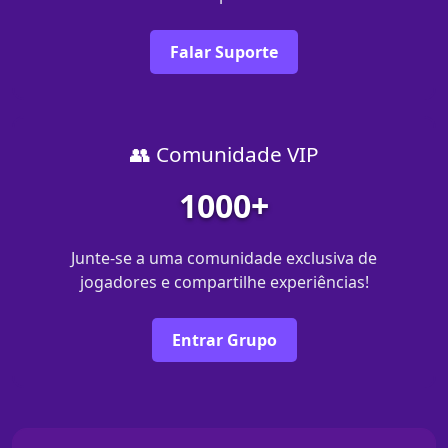
Falar Suporte
👥 Comunidade VIP
1000+
Junte-se a uma comunidade exclusiva de
jogadores e compartilhe experiências!
Entrar Grupo