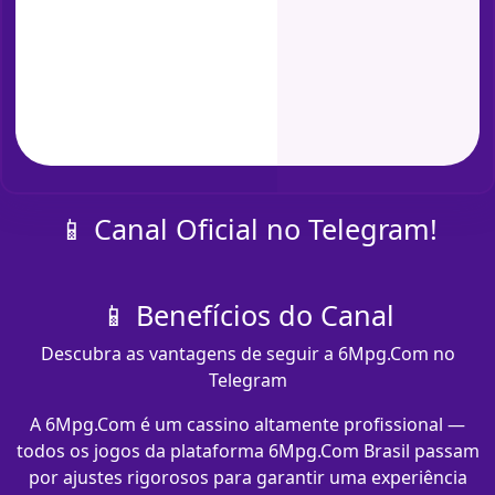
📱 Canal Oficial no Telegram!
📱 Benefícios do Canal
Descubra as vantagens de seguir a 6Mpg.Com no
Telegram
A 6Mpg.Com é um cassino altamente profissional —
todos os jogos da plataforma 6Mpg.Com Brasil passam
por ajustes rigorosos para garantir uma experiência