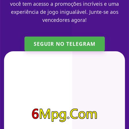
você tem acesso a promoções incríveis e uma
experiência de jogo inigualável. Junte-se aos
vencedores agora!
SEGUIR NO TELEGRAM