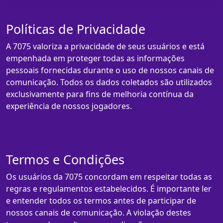
Políticas de Privacidade
A 7075 valoriza a privacidade de seus usuários e está
empenhada em proteger todas as informações
pessoais fornecidas durante o uso de nossos canais de
comunicação. Todos os dados coletados são utilizados
exclusivamente para fins de melhoria contínua da
experiência de nossos jogadores.
Termos e Condições
Os usuários da 7075 concordam em respeitar todas as
regras e regulamentos estabelecidos. É importante ler
e entender todos os termos antes de participar de
nossos canais de comunicação. A violação destes