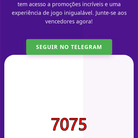
tem acesso a promoções incríveis e uma
experiência de jogo inigualável. Junte-se aos
vencedores agora!
SEGUIR NO TELEGRAM