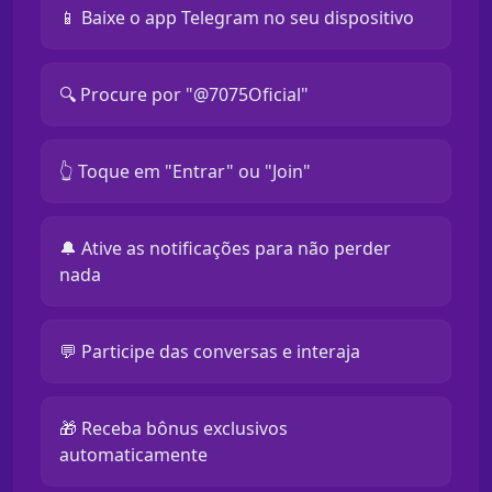
📱 Baixe o app Telegram no seu dispositivo
🔍 Procure por "@7075Oficial"
👆 Toque em "Entrar" ou "Join"
🔔 Ative as notificações para não perder
nada
💬 Participe das conversas e interaja
🎁 Receba bônus exclusivos
automaticamente