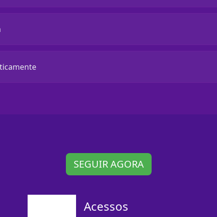
a
aticamente
SEGUIR AGORA
Acessos