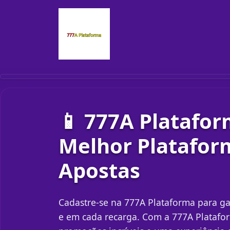
📱 777A Platafo
Melhor Platafor
Apostas
Cadastre-se na 777A Plataforma para g
e em cada recarga. Com a 777A Platafo