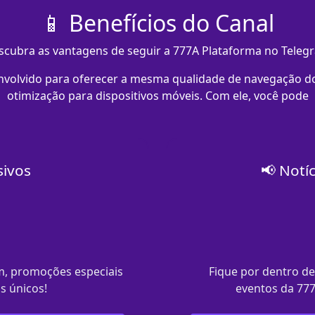
📱 Benefícios do Canal
scubra as vantagens de seguir a 777A Plataforma no Teleg
envolvido para oferecer a mesma qualidade de navegação do 
otimização para dispositivos móveis. Com ele, você pode
sivos
📢 Notí
m, promoções especiais
Fique por dentro d
s únicos!
eventos da 77