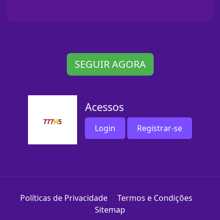
SEGUIR AGORA
Acessos
Login
Registrar-se
Políticas de Privacidade
Termos e Condições
Sitemap