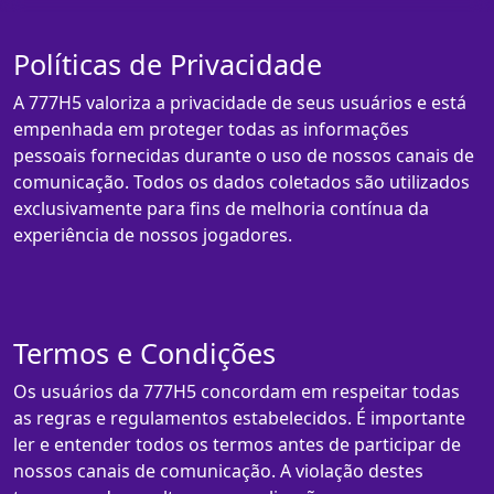
Políticas de Privacidade
A 777H5 valoriza a privacidade de seus usuários e está
empenhada em proteger todas as informações
pessoais fornecidas durante o uso de nossos canais de
comunicação. Todos os dados coletados são utilizados
exclusivamente para fins de melhoria contínua da
experiência de nossos jogadores.
Termos e Condições
Os usuários da 777H5 concordam em respeitar todas
as regras e regulamentos estabelecidos. É importante
ler e entender todos os termos antes de participar de
nossos canais de comunicação. A violação destes