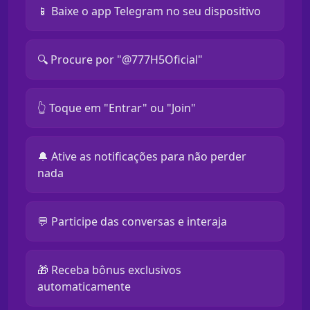
📱 Baixe o app Telegram no seu dispositivo
🔍 Procure por "@777H5Oficial"
👆 Toque em "Entrar" ou "Join"
🔔 Ative as notificações para não perder
nada
💬 Participe das conversas e interaja
🎁 Receba bônus exclusivos
automaticamente