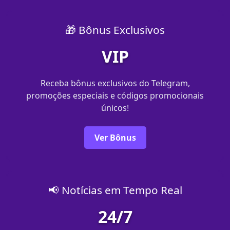
🎁 Bônus Exclusivos
VIP
Receba bônus exclusivos do Telegram,
promoções especiais e códigos promocionais
únicos!
Ver Bônus
📢 Notícias em Tempo Real
24/7