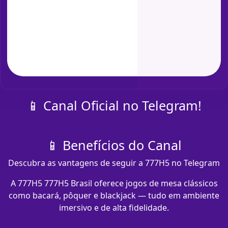
📱 Canal Oficial no Telegram!
📱 Benefícios do Canal
Descubra as vantagens de seguir a 777H5 no Telegram
A 777H5 777H5 Brasil oferece jogos de mesa clássicos
como bacará, pôquer e blackjack — tudo em ambiente
imersivo e de alta fidelidade.