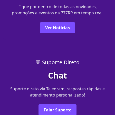
Fique por dentro de todas as novidades,
promoções e eventos da 777RR em tempo real!
Ver Notícias
💬 Suporte Direto
Chat
Suporte direto via Telegram, respostas rápidas e
atendimento personalizado!
Falar Suporte