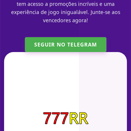
tem acesso a promoções incríveis e uma
experiência de jogo inigualável. Junte-se aos
vencedores agora!
SEGUIR NO TELEGRAM