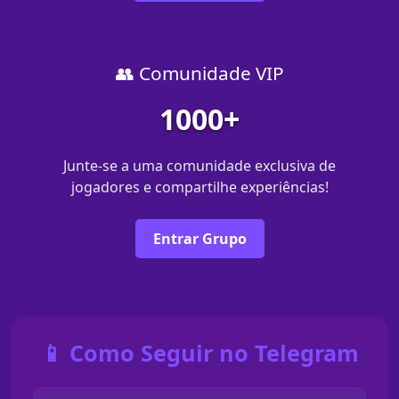
👥 Comunidade VIP
1000+
Junte-se a uma comunidade exclusiva de
jogadores e compartilhe experiências!
Entrar Grupo
📱 Como Seguir no Telegram