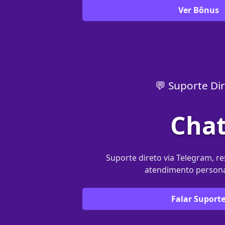
Ver Bônus
💬 Suporte Di
Cha
Suporte direto via Telegram, r
atendimento persona
Falar Suport