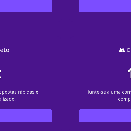
reto
👥 
t
espostas rápidas e
Junte-se a uma com
lizado!
compa
e