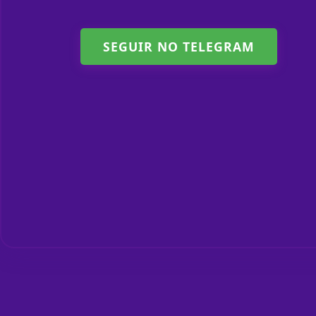
SEGUIR NO TELEGRAM