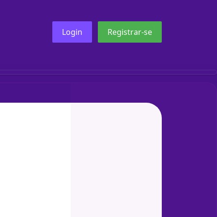
Login
Registrar-se