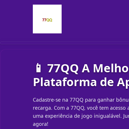
📱 77QQ A Melho
Plataforma de A
Cadastre-se na 77QQ para ganhar bônu
recarga. Com a 77QQ, você tem acesso a
uma experiência de jogo inigualável. J
agora!