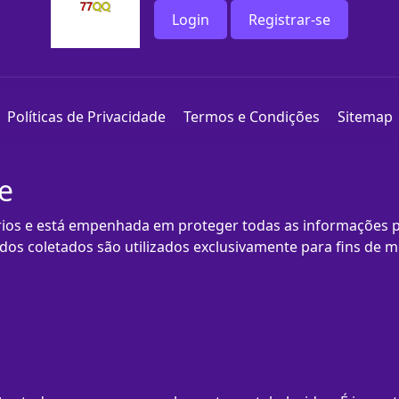
Login
Registrar-se
Políticas de Privacidade
Termos e Condições
Sitemap
de
ários e está empenhada em proteger todas as informações p
os coletados são utilizados exclusivamente para fins de m