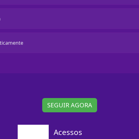
a
aticamente
SEGUIR AGORA
Acessos