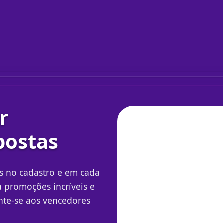
r
postas
s no cadastro e em cada
 promoções incríveis e
unte-se aos vencedores