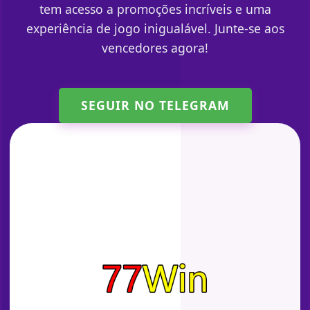
tem acesso a promoções incríveis e uma
experiência de jogo inigualável. Junte-se aos
vencedores agora!
SEGUIR NO TELEGRAM