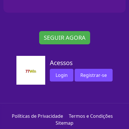
SEGUIR AGORA
Acessos
Login
Registrar-se
Políticas de Privacidade
Termos e Condições
Sitemap