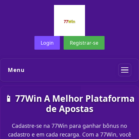
Login
Registrar-se
Menu
📱 77Win A Melhor Plataforma
de Apostas
Cadastre-se na 77Win para ganhar bônus no
cadastro e em cada recarga. Com a 77Win, você