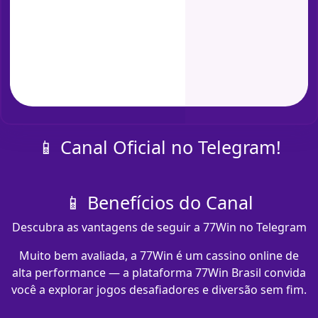
📱 Canal Oficial no Telegram!
📱 Benefícios do Canal
Descubra as vantagens de seguir a 77Win no Telegram
Muito bem avaliada, a 77Win é um cassino online de
alta performance — a plataforma 77Win Brasil convida
você a explorar jogos desafiadores e diversão sem fim.