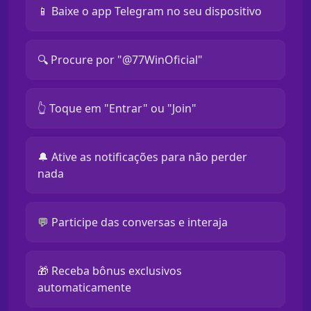
📱 Baixe o app Telegram no seu dispositivo
🔍 Procure por "@77WinOficial"
👆 Toque em "Entrar" ou "Join"
🔔 Ative as notificações para não perder
nada
💬 Participe das conversas e interaja
🎁 Receba bônus exclusivos
automaticamente