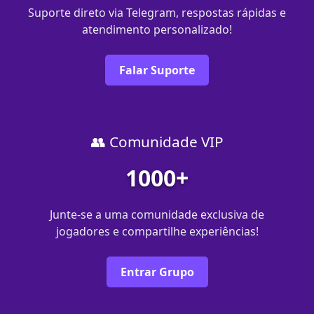
Suporte direto via Telegram, respostas rápidas e
atendimento personalizado!
Falar Suporte
👥 Comunidade VIP
1000+
Junte-se a uma comunidade exclusiva de
jogadores e compartilhe experiências!
Entrar Grupo