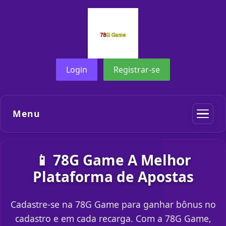
Login
Registrar-se
Menu
📱 78G Game A Melhor
Plataforma de Apostas
Cadastre-se na 78G Game para ganhar bônus no
cadastro e em cada recarga. Com a 78G Game,