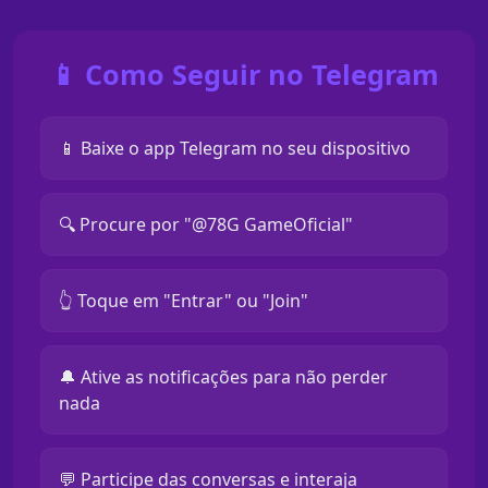
📱 Como Seguir no Telegram
📱 Baixe o app Telegram no seu dispositivo
🔍 Procure por "@78G GameOficial"
👆 Toque em "Entrar" ou "Join"
🔔 Ative as notificações para não perder
nada
💬 Participe das conversas e interaja