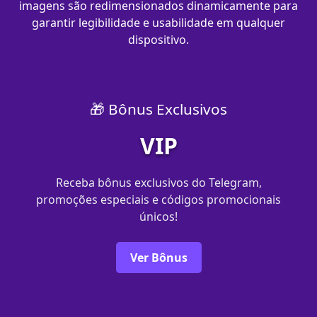
imagens são redimensionados dinamicamente para
garantir legibilidade e usabilidade em qualquer
dispositivo.
🎁 Bônus Exclusivos
VIP
Receba bônus exclusivos do Telegram,
promoções especiais e códigos promocionais
únicos!
Ver Bônus