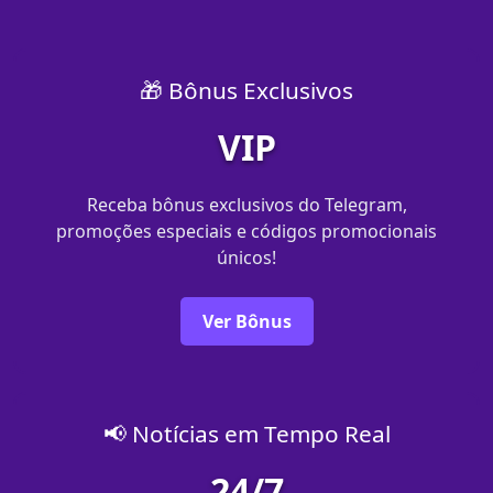
🎁 Bônus Exclusivos
VIP
Receba bônus exclusivos do Telegram,
promoções especiais e códigos promocionais
únicos!
Ver Bônus
📢 Notícias em Tempo Real
24/7