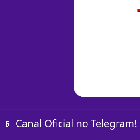
📱 Canal Oficial no Telegram!