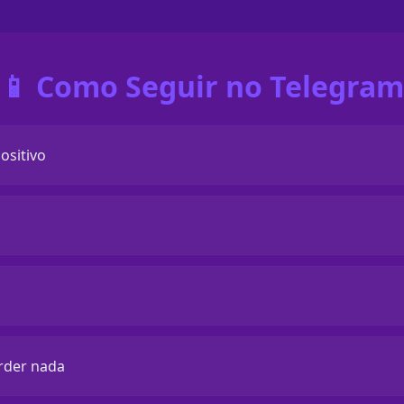
📱 Como Seguir no Telegram
ositivo
erder nada