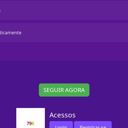
a
aticamente
SEGUIR AGORA
Acessos
Login
Registrar-se