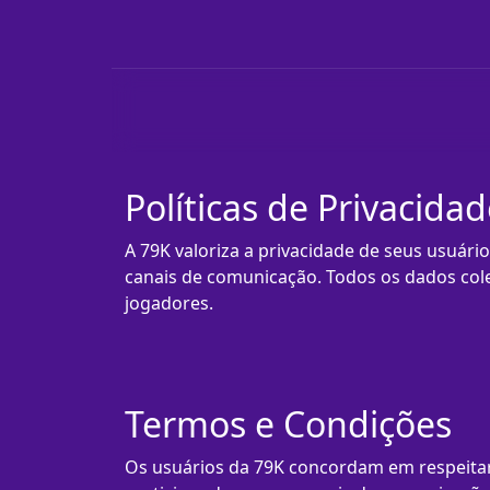
Políticas de Privacida
A 79K valoriza a privacidade de seus usuár
canais de comunicação. Todos os dados cole
jogadores.
Termos e Condições
Os usuários da 79K concordam em respeitar 