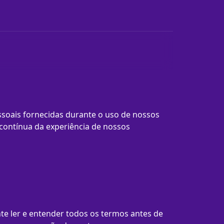
ssoais fornecidas durante o uso de nossos
 contínua da experiência de nossos
te ler e entender todos os termos antes de