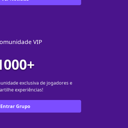
Comunidade VIP
1000+
unidade exclusiva de jogadores e
rtilhe experiências!
Entrar Grupo