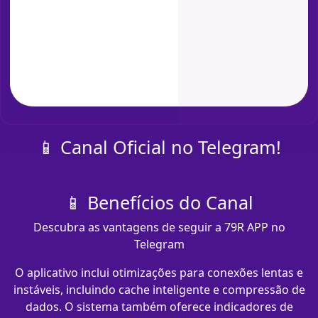
📱 Canal Oficial no Telegram!
📱 Benefícios do Canal
Descubra as vantagens de seguir a 79R APP no
Telegram
O aplicativo inclui otimizações para conexões lentas e
instáveis, incluindo cache inteligente e compressão de
dados. O sistema também oferece indicadores de