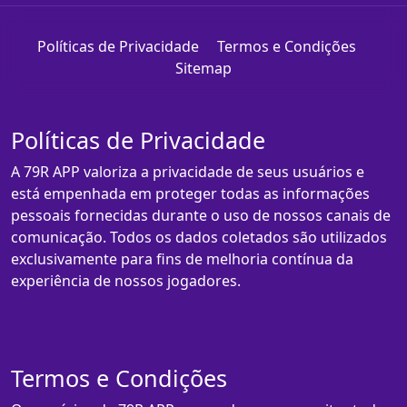
Políticas de Privacidade
Termos e Condições
Sitemap
Políticas de Privacidade
A 79R APP valoriza a privacidade de seus usuários e
está empenhada em proteger todas as informações
pessoais fornecidas durante o uso de nossos canais de
comunicação. Todos os dados coletados são utilizados
exclusivamente para fins de melhoria contínua da
experiência de nossos jogadores.
Termos e Condições