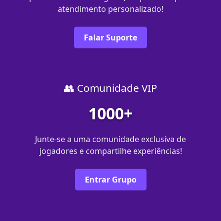
atendimento personalizado!
Falar Suporte
👥 Comunidade VIP
1000+
Junte-se a uma comunidade exclusiva de
jogadores e compartilhe experiências!
Entrar Grupo