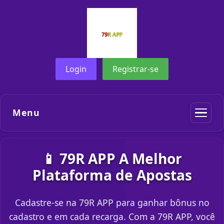
Login
Registrar-se
Menu
📱 79R APP A Melhor
Plataforma de Apostas
Cadastre-se na 79R APP para ganhar bônus no
cadastro e em cada recarga. Com a 79R APP, você