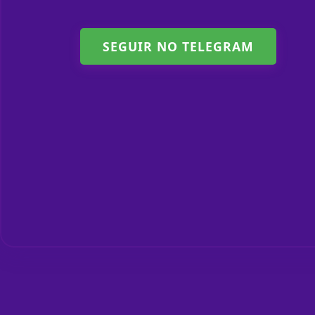
SEGUIR NO TELEGRAM