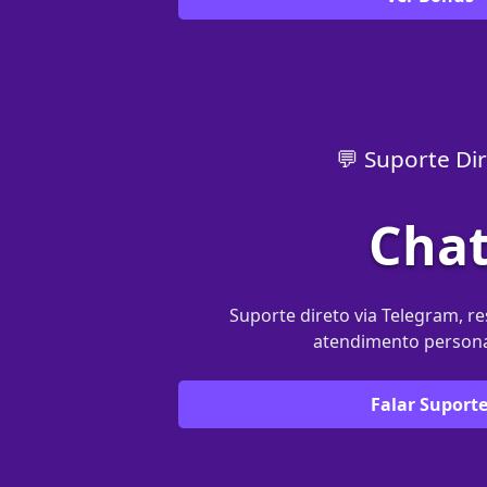
💬 Suporte Di
Cha
Suporte direto via Telegram, r
atendimento persona
Falar Suport