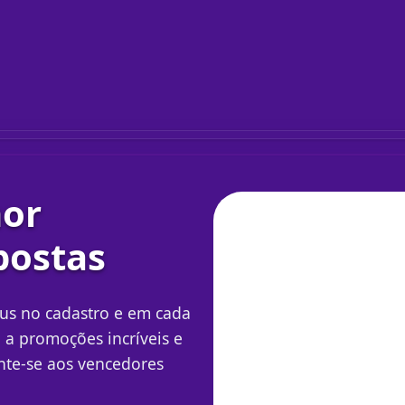
hor
postas
us no cadastro e em cada
a promoções incríveis e
unte-se aos vencedores