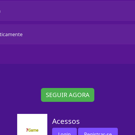
a
aticamente
SEGUIR AGORA
Acessos
Login
Registrar-se