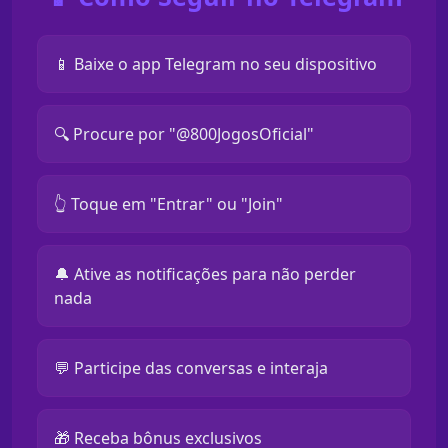
📱 Baixe o app Telegram no seu dispositivo
🔍 Procure por "@800JogosOficial"
👆 Toque em "Entrar" ou "Join"
🔔 Ative as notificações para não perder
nada
💬 Participe das conversas e interaja
🎁 Receba bônus exclusivos