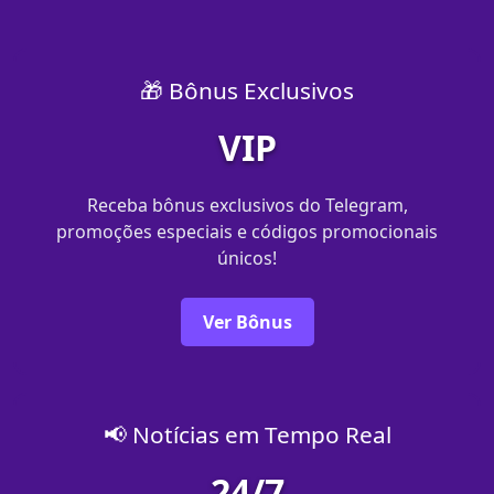
🎁 Bônus Exclusivos
VIP
Receba bônus exclusivos do Telegram,
promoções especiais e códigos promocionais
únicos!
Ver Bônus
📢 Notícias em Tempo Real
24/7