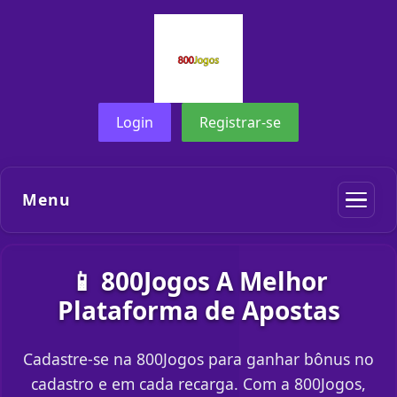
Login
Registrar-se
Menu
📱 800Jogos A Melhor
Plataforma de Apostas
Cadastre-se na 800Jogos para ganhar bônus no
cadastro e em cada recarga. Com a 800Jogos,