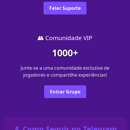
Falar Suporte
👥 Comunidade VIP
1000+
Junte-se a uma comunidade exclusiva de
jogadores e compartilhe experiências!
Entrar Grupo
📱 Como Seguir no Telegram