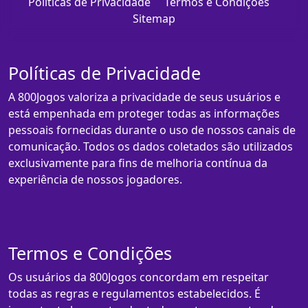
Políticas de Privacidade
Termos e Condições
Sitemap
Políticas de Privacidade
A 800Jogos valoriza a privacidade de seus usuários e
está empenhada em proteger todas as informações
pessoais fornecidas durante o uso de nossos canais de
comunicação. Todos os dados coletados são utilizados
exclusivamente para fins de melhoria contínua da
experiência de nossos jogadores.
Termos e Condições
Os usuários da 800Jogos concordam em respeitar
todas as regras e regulamentos estabelecidos. É